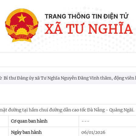
TRANG THÔNG TIN ĐIỆN TỬ
XÃ TƯ NGHĨA
í thư Đảng ủy xã Tư Nghĩa Nguyễn Đăng Vinh thăm, động viên hộ 
 trình, dự án trọng điểm trên địa bàn giai đoạn 2025 - 2030
mặt đường tại hầm chui đường dẫn cao tốc Đà Nẵng - Quảng Ngãi.
Cơ quan ban hành
---
Ngày ban hành
06/01/2026