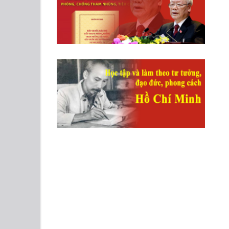
liệt sĩ 27/7