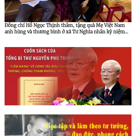
Đồng chí Hồ Ngọc Thịnh thăm, tặng quà Mẹ Việt Nam
anh hùng và thương binh ở xã Tư Nghĩa nhân kỷ niệm
79 năm Ngày thương binh - liệt sĩ 27/7