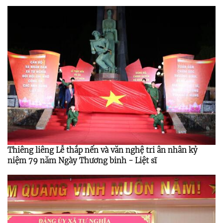
địa bàn giai đoạn 2025 - 2030
Thiêng liêng Lễ thắp nến và văn nghệ tri ân nhân kỷ
niệm 79 năm Ngày Thương binh - Liệt sĩ