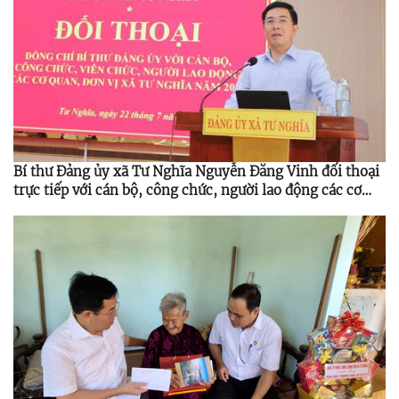
Bí thư Đảng ủy xã Tư Nghĩa Nguyễn Đăng Vinh đối thoại
trực tiếp với cán bộ, công chức, người lao động các cơ
quan, đơn vị ở xã