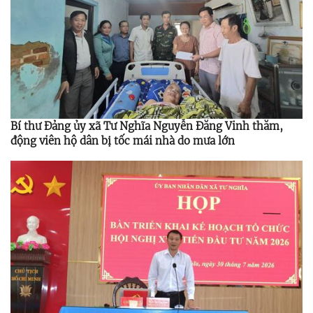
Bí thư Đảng ủy xã Tư Nghĩa Nguyễn Đăng Vinh thăm,
động viên hộ dân bị tốc mái nhà do mưa lớn