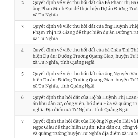
2
Quyết định về việc thu hồi đất của Bà Phan Thị Ba 
ông Phan Minh Đại để thực hiện Dự án Đường Trư
xã Tư Nghĩa
3
Quyết định về việc thu hồi đất của ông Huỳnh Thi
Phạm Thị Trà Giang để thực hiện dự án Đường Tr
xã Tư Nghĩa
4
Quyết định về việc thu hồi đất của bà Châu Thị Th
hiện Dự án: Đường Trương Quang Giao, huyện Tư 
xã Tư Nghĩa, tỉnh Quảng Ngãi
5
Quyết định về việc thu hồi đất của ông Nguyễn Vă
hiện Dự án: Đường Trương Quang Giao, huyện Tư 
xã Tư Nghĩa, tỉnh Quảng Ngãi
6
Quyết định thu hồi đất của Hộ bà Huỳnh Thị Loan 
án khu dân cư, công viên, hồ điều Hòa và quảng t
nghĩa Địa điểm xã Tư Nghĩa , tỉnh Quảng Ngãi
7
Quyết định thu hồi đất của Hộ ông Nguyển Hải và
Ngọc Giàu để thực hiện Dự án: Khu dân cư, công vi
và quảng trường huyện Tư Nghĩa địa điểm xã Tư N