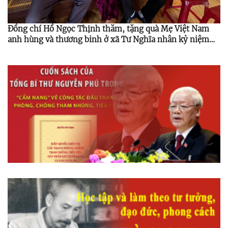
Đồng chí Hồ Ngọc Thịnh thăm, tặng quà Mẹ Việt Nam
anh hùng và thương binh ở xã Tư Nghĩa nhân kỷ niệm
79 năm Ngày thương binh - liệt sĩ 27/7