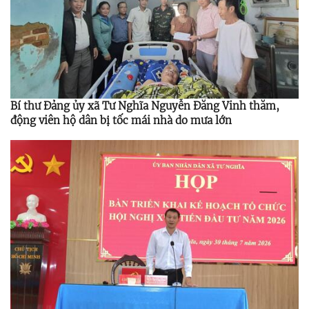
Bí thư Đảng ủy xã Tư Nghĩa Nguyễn Đăng Vinh thăm,
động viên hộ dân bị tốc mái nhà do mưa lớn