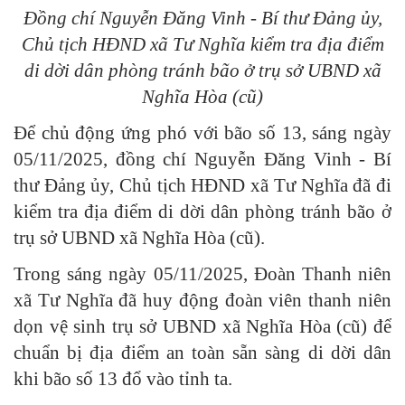
Đồng chí Nguyễn Đăng Vinh - Bí thư Đảng ủy,
Chủ tịch HĐND xã Tư Nghĩa kiểm tra địa điểm
di dời dân phòng tránh bão ở trụ sở UBND xã
Nghĩa Hòa (cũ)
Để chủ động ứng phó với bão số 13, sáng ngày
05/11/2025, đồng chí Nguyễn Đăng Vinh - Bí
thư Đảng ủy, Chủ tịch HĐND xã Tư Nghĩa đã đi
kiểm tra địa điểm di dời dân phòng tránh bão ở
trụ sở UBND xã Nghĩa Hòa (cũ).
Trong sáng ngày 05/11/2025, Đoàn Thanh niên
xã Tư Nghĩa đã huy động đoàn viên thanh niên
dọn vệ sinh trụ sở UBND xã Nghĩa Hòa (cũ) để
chuẩn bị địa điểm an toàn sẵn sàng di dời dân
khi bão số 13 đổ vào tỉnh ta.