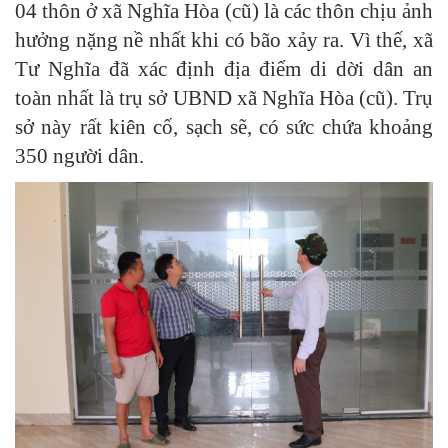
04 thôn ở xã Nghĩa Hòa (cũ) là các thôn chịu ảnh
hưởng nặng nề nhất khi có bão xảy ra. Vì thế, xã
Tư Nghĩa đã xác định địa điểm di dời dân an
toàn nhất là trụ sở UBND xã Nghĩa Hòa (cũ). Trụ
sở này rất kiên cố, sạch sẽ, có sức chứa khoảng
350 người dân.