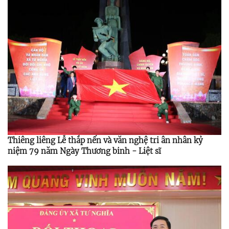
Thiêng liêng Lễ thắp nến và văn nghệ tri ân nhân kỷ
niệm 79 năm Ngày Thương binh - Liệt sĩ