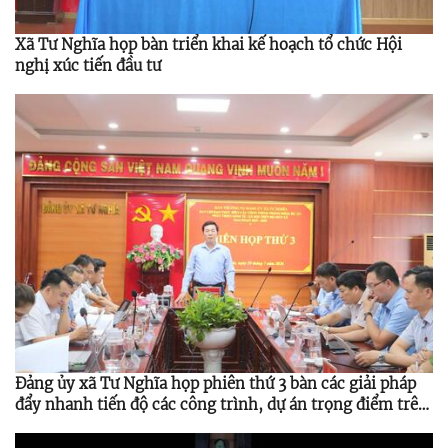
Xã Tư Nghĩa họp bàn triển khai kế hoạch tổ chức Hội
nghị xúc tiến đầu tư
Đảng ủy xã Tư Nghĩa họp phiên thứ 3 bàn các giải pháp
đẩy nhanh tiến độ các công trình, dự án trọng điểm trên
địa bàn giai đoạn 2025 - 2030