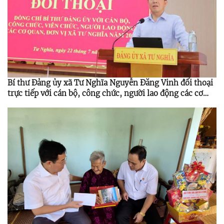
Bí thư Đảng ủy xã Tư Nghĩa Nguyễn Đăng Vinh đối thoại
trực tiếp với cán bộ, công chức, người lao động các cơ
quan, đơn vị ở xã