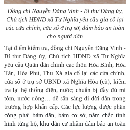
Đồng chí Nguyễn Đăng Vinh - Bí thư Đảng ủy,
Chủ tịch HĐND xã Tư Nghĩa yêu cầu gia cố lại
các cửa chính, cửa sổ ở trụ sở, đảm bảo an toàn
cho người dân
Tại điểm kiểm tra, đồng chí Nguyễn Đăng Vinh -
Bí thư Đảng ủy, Chủ tịch HĐND xã Tư Nghĩa
yêu cầu Quân dân chính các thôn Hòa Bình, Hòa
Tân, Hòa Phú, Thu Xà gia cố lại các cửa chính,
cửa sổ ở trụ sở UBND xã Nghĩa Hòa (cũ); kiểm
tra lại hệ thống điện, nước; chuẩn bị đầy đủ mì
tôm, nước uống… để sẵn sàng di dời dân trong
trường hợp khẩn cấp.
Các lực lượng được phân
công
phải
bám dân, bám cơ sở, nắm chắc tình
hình từng hộ, khu dân cư nhằm đảm bảo an toàn