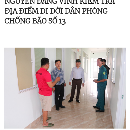
NGUYỄN ĐĂNG VINH KIỂM TRA
ĐỊA ĐIỂM DI DỜI DÂN PHÒNG
CHỐNG BÃO SỐ 13